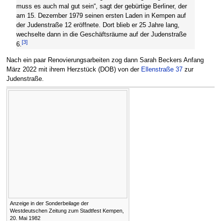
muss es auch mal gut sein“, sagt der gebürtige Berliner, der
am 15. Dezember 1979 seinen ersten Laden in Kempen auf
der Judenstraße 12 eröffnete. Dort blieb er 25 Jahre lang,
wechselte dann in die Geschäftsräume auf der Judenstraße
[
3
]
6.
Nach ein paar Renovierungsarbeiten zog dann Sarah Beckers Anfang
März 2022 mit ihrem Herzstück (DOB) von der
Ellenstraße 37
zur
Judenstraße.
Anzeige in der Sonderbeilage der
Westdeutschen Zeitung zum Stadtfest Kempen,
20. Mai 1982